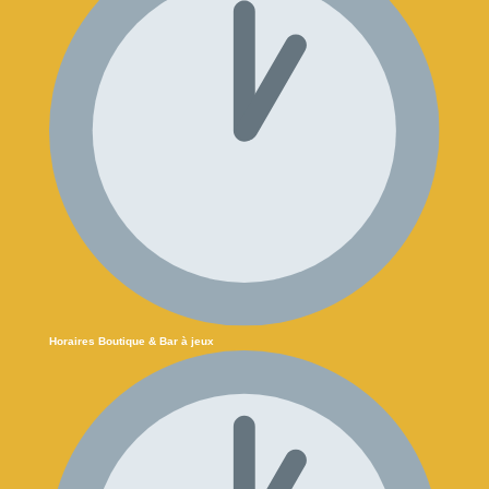
Horaires Boutique & Bar à jeux