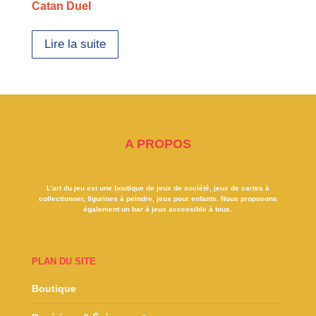
Catan Duel
Lire la suite
A PROPOS
L’art du jeu est une boutique de jeux de société, jeux de cartes à
collectionner, figurines à peindre, jeux pour enfants. Nous proposons
également un bar à jeux accessible à tous.
PLAN DU SITE
Boutique