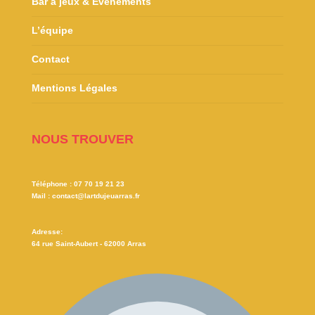
Bar à jeux & Évènements
L’équipe
Contact
Mentions Légales
NOUS TROUVER
Téléphone :
07 70 19 21 23
Mail :
contact@lartdujeuarras.fr
Adresse:
64 rue Saint-Aubert - 62000 Arras