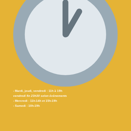
- Mardi, jeudi, vendredi : 11h à 19h
vendredi fin 23h30 selon évènements
- Mercredi : 11h-14h et 15h-19h
- Samedi : 10h-19h