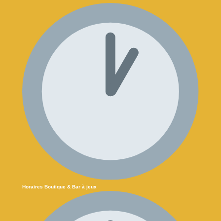
Horaires Boutique & Bar à jeux