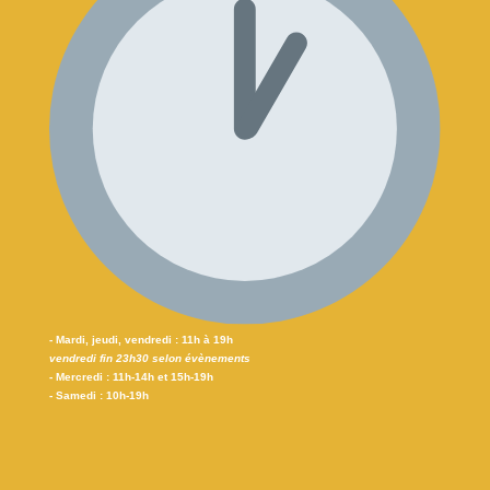
- Mardi, jeudi, vendredi : 11h à 19h
vendredi fin 23h30 selon évènements
- Mercredi : 11h-14h et 15h-19h
- Samedi : 10h-19h