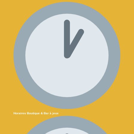
Horaires Boutique & Bar à jeux